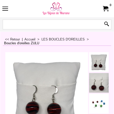
0
<< Retour
|
Accueil
>
LES BOUCLES D'OREILLES
>
Boucles d'oreilles ZULU