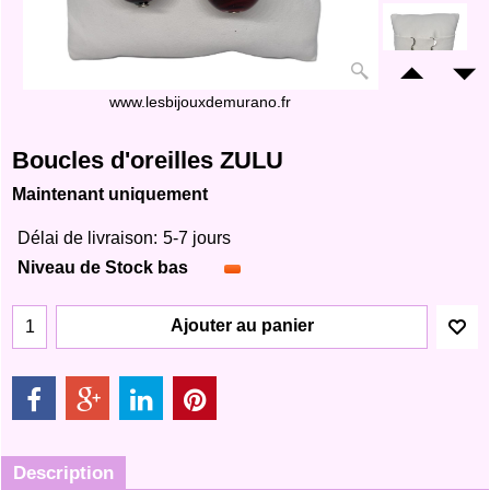
www.lesbijouxdemurano.fr
Boucles d'oreilles ZULU
Maintenant uniquement
Délai de livraison:
5-7 jours
Niveau de Stock bas
Ajouter au panier
Description