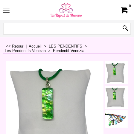
0
<< Retour
|
Accueil
>
LES PENDENTIFS
>
Les Pendentifs Venezia
>
Pendentif Venezia