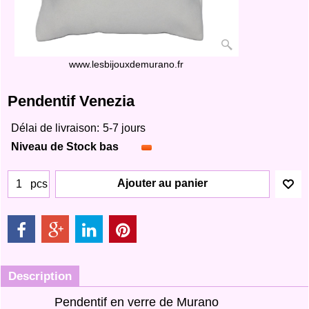
www.lesbijouxdemurano.fr
Pendentif Venezia
Délai de livraison:
5-7 jours
Niveau de Stock bas
Ajouter au panier
pcs
Description
Pendentif en verre de Murano