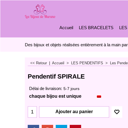
Accueil
LES BRACELETS
LES
Des bijoux et objets réalisées entièrement à la main par
<< Retour
|
Accueil
>
LES PENDENTIFS
>
Les Penden
Pendentif SPIRALE
Délai de livraison:
5-7 jours
chaque bijou est unique
Ajouter au panier