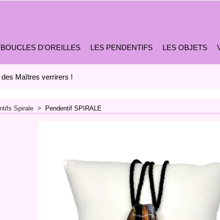
 BOUCLES D'OREILLES
LES PENDENTIFS
LES OBJETS
 des Maîtres verrirers !
tifs Spirale
>
Pendentif SPIRALE