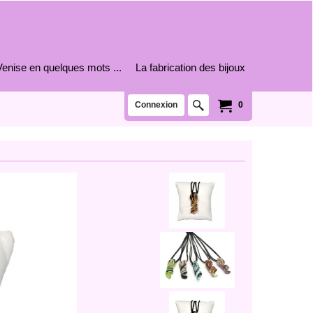
Venise en quelques mots ...
La fabrication des bijoux
Connexion
0