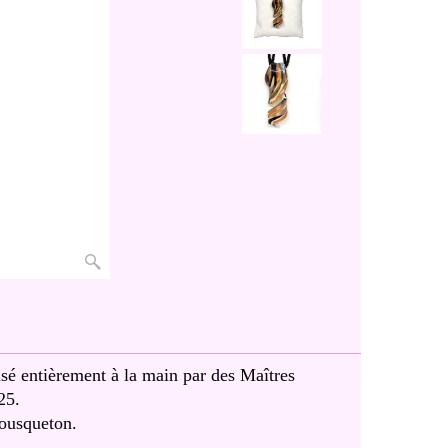
é entièrement à la main par des Maîtres
25.
ousqueton.