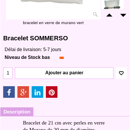
bracelet en verre de murano vert
Bracelet SOMMERSO
Délai de livraison:
5-7 jours
Niveau de Stock bas
Ajouter au panier
Description
Bracelet de 21 cm avec perles en verre
de Murano de 20 mm de diamètre.