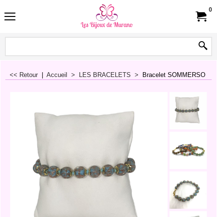
0
<< Retour
|
Accueil
>
LES BRACELETS
>
Bracelet SOMMERSO