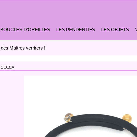
 BOUCLES D'OREILLES
LES PENDENTIFS
LES OBJETS
 des Maîtres verrirers !
RECECCA