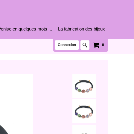
Venise en quelques mots ...
La fabrication des bijoux
Connexion
0