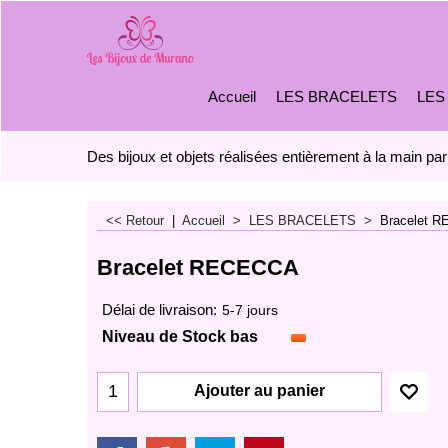
Accueil
LES BRACELETS
LES
Des bijoux et objets réalisées entièrement à la main par
<< Retour
|
Accueil
>
LES BRACELETS
>
Bracelet 
Bracelet RECECCA
Délai de livraison:
5-7 jours
Niveau de Stock bas
Ajouter au panier