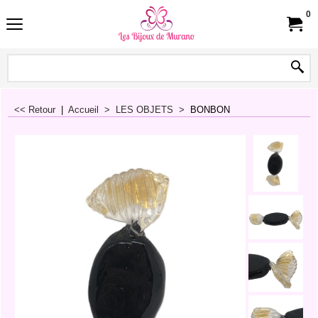
0
<< Retour
|
Accueil
>
LES OBJETS
>
BONBON